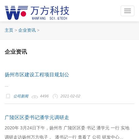
Toggl
navig
主页
>
企业资讯
>
企业资讯
扬州市区建设工程项目规划公
...
公司新闻
4496
2021-02-02
广陵区区委书记潘学元调研走
2020年 3月24日下午，扬州市 广陵区区委 书记 潘学元 一行 实地
调研走访扬州万方电子 。 潘书记一行 查看了 公司 研发中心...