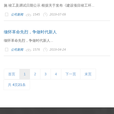
施 竣工及调试日期公示 根据关于发布《建设项目竣工环...
公司新闻
1545
2019-07-09
缅怀革命先烈，争做时代新人
缅怀革命先烈，争做时代新人...
公司新闻
1576
2019-04-24
首页
1
2
3
4
下一页
末页
共
4
页
21
条