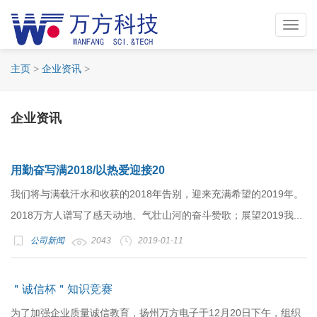
Toggl
navig
主页
>
企业资讯
>
企业资讯
用勤奋写满2018/以热爱迎接20
我们将与满载汗水和收获的2018年告别，迎来充满希望的2019年。
2018万方人谱写了感天动地、气壮山河的奋斗赞歌；展望2019我...
公司新闻
2043
2019-01-11
＂诚信杯＂知识竞赛
为了加强企业质量诚信教育，扬州万方电子于12月20日下午，组织