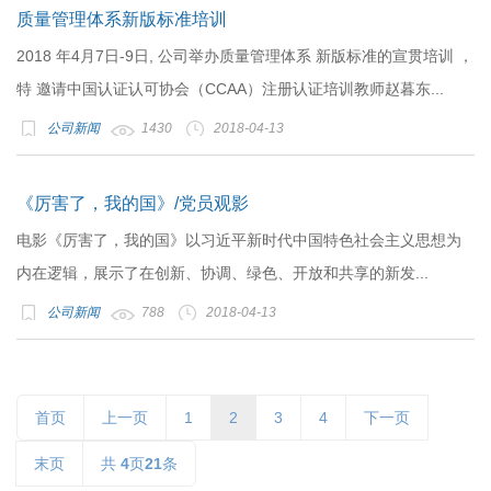
质量管理体系新版标准培训
2018 年4月7日-9日, 公司举办质量管理体系 新版标准的宣贯培训 ，
特 邀请中国认证认可协会（CCAA）注册认证培训教师赵暮东...
公司新闻
1430
2018-04-13
《厉害了，我的国》/党员观影
电影《厉害了，我的国》以习近平新时代中国特色社会主义思想为
内在逻辑，展示了在创新、协调、绿色、开放和共享的新发...
公司新闻
788
2018-04-13
首页
上一页
1
2
3
4
下一页
末页
共
4
页
21
条